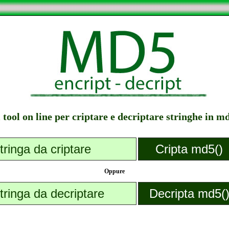
l tool on line per criptare e decriptare stringhe in m
Oppure