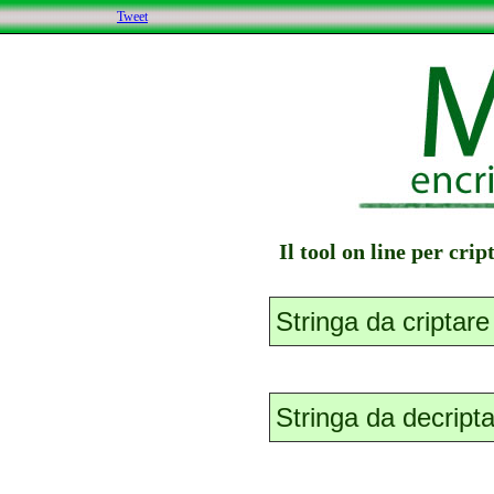
Tweet
Il tool on line per cri