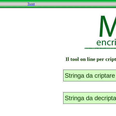
Tweet
Il tool on line per cri