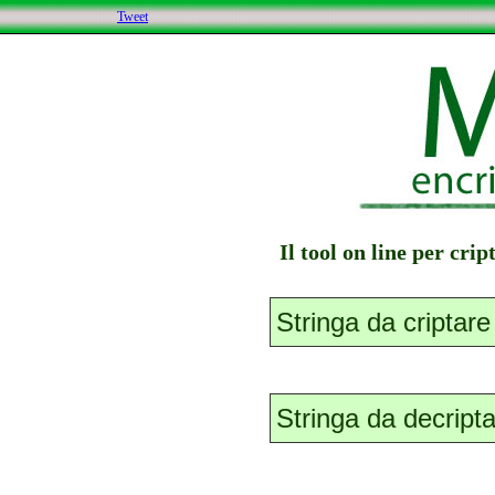
Tweet
Il tool on line per cri