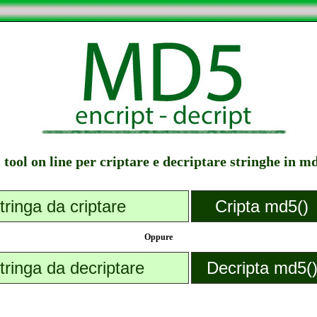
l tool on line per criptare e decriptare stringhe in m
Oppure