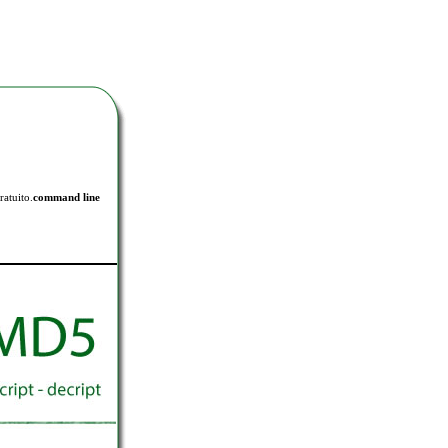
ratuito.
command line