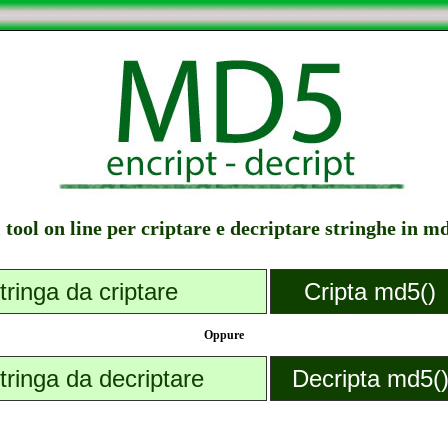
l tool on line per criptare e decriptare stringhe in m
Oppure