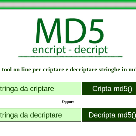
l tool on line per criptare e decriptare stringhe in m
Oppure